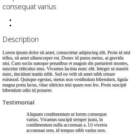
consequat varius
Description
Lorem ipsum dolor sit amet, consectetur adipiscing elit. Proin id nisl
tellus, sit amet ullamcorper est. Donec id purus metus, at gravida
nisi. Cum sociis natoque penatibus et magnis dis parturient montes,
nascetur ridiculus mus. Vivamus lacinia nunc elit. Integer ut mauris
nunc, tincidunt mattis nibh. Sed eu velit sit amet nibh ornare
euismod. Quisque egestas, metus non vestibulum bibendum, ligula
magna porta lacus, vitae ultricies nisi quam non leo. Proin suscipit
bibendum odio id posuere.
Testimonial
Aliquam condimentum ut lorem consequat
varius. Vivamus suscipit semper justo, in
condimentum nulla accumsan a. Ut viverra
accumsan sem, id tempus nibh varius non.