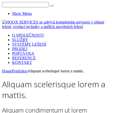
Show Menu
O SPOLEČNOSTI
SLUŽBY
SYSTÉMY LEŠENÍ
PRODEJ
POPTÁVKA
REFERENCE
KONTAKT
Home
Portfolios
Aliquam scelerisque lorem a mattis.
Aliquam scelerisque lorem a
mattis.
Aliquam condimentum ut lorem