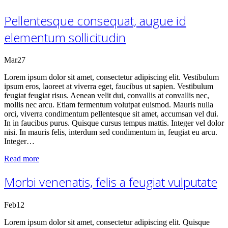
Pellentesque consequat, augue id
elementum sollicitudin
Mar
27
Lorem ipsum dolor sit amet, consectetur adipiscing elit. Vestibulum
ipsum eros, laoreet at viverra eget, faucibus ut sapien. Vestibulum
feugiat feugiat risus. Aenean velit dui, convallis at convallis nec,
mollis nec arcu. Etiam fermentum volutpat euismod. Mauris nulla
orci, viverra condimentum pellentesque sit amet, accumsan vel dui.
In in faucibus purus. Quisque cursus tempus mattis. Integer vel dolor
nisi. In mauris felis, interdum sed condimentum in, feugiat eu arcu.
Integer…
Read more
Morbi venenatis, felis a feugiat vulputate
Feb
12
Lorem ipsum dolor sit amet, consectetur adipiscing elit. Quisque