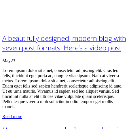
A beautifully designed, modern blog with
seven post formats! Here’s a video post
May
23
Lorem ipsum dolor sit amet, consectetur adipiscing elit. Cras leo
felis, tincidunt eget porta ac, congue vitae ipsum. Nam at viverra
metus. Lorem ipsum dolor sit amet, consectetur adipiscing elit.
Etiam eget felis sed sapien hendrerit scelerisque adipiscing id ante.
Ut eu urna mauris. Vivamus id sapien sed leo aliquet varius. Sed
tincidunt nulla at elit ultrices vitae vulputate quam scelerisque.
Pellentesque viverra nibh sollicitudin odio tempor eget mollis
mauris…
Read more